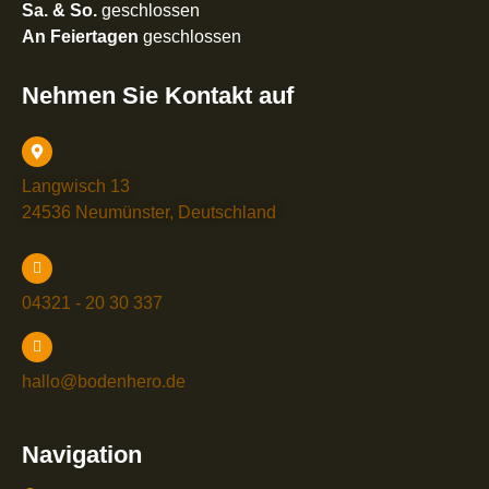
Sa. & So.
geschlossen
An Feiertagen
geschlossen
Nehmen Sie Kontakt auf
Langwisch 13
24536 Neumünster, Deutschland
04321 - 20 30 337
hallo@bodenhero.de
Navigation